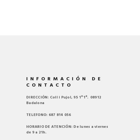
INFORMACIÓN DE
CONTACTO
DIRECCIÓN: Coll i Pujol, 95 1º1ª. 08912
Badalona
TELEFONO: 687 814 056
HORARIO DE ATENCIÓN: De lunes a viernes
de 9 a 21h.