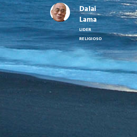
Dalai
LÓSOFO
Lama
LIDER
RELIGIOSO