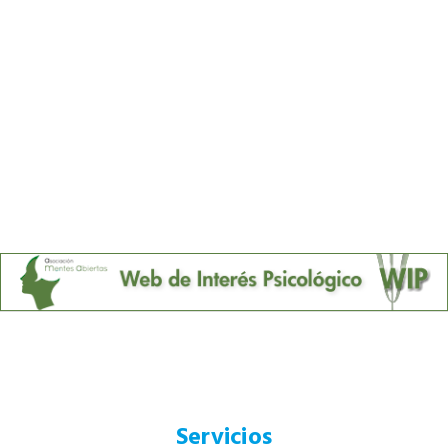
Servicios