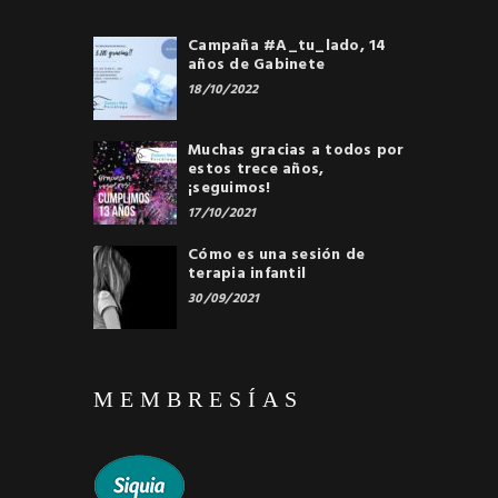
Campaña #A_tu_lado, 14
años de Gabinete
18/10/2022
Muchas gracias a todos por
estos trece años,
¡seguimos!
17/10/2021
Cómo es una sesión de
terapia infantil
30/09/2021
MEMBRESÍAS