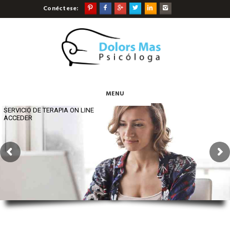
Conéctese:
MENU