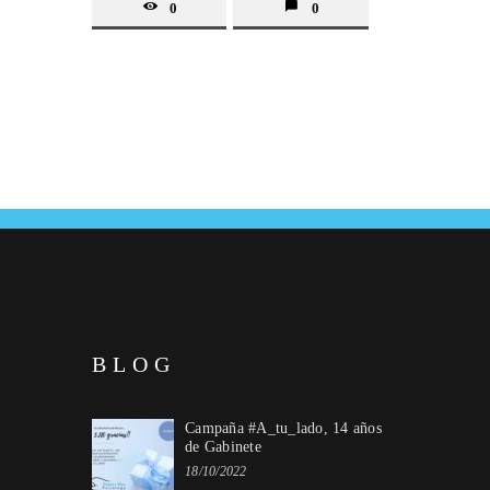
0
0
BLOG
Campaña #A_tu_lado, 14 años
de Gabinete
18/10/2022