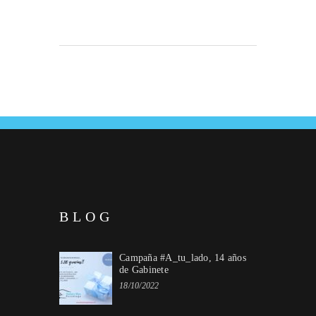
BLOG
Campaña #A_tu_lado, 14 años
de Gabinete
18/10/2022