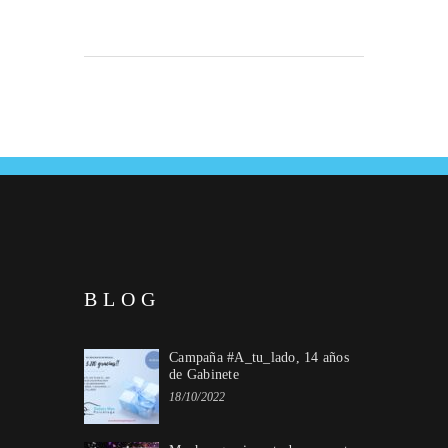
BLOG
Campaña #A_tu_lado, 14 años
de Gabinete
18/10/2022