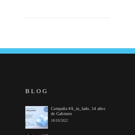
BLOG
Campaña #A_tu_lado, 14 años
de Gabinete
18/10/2022