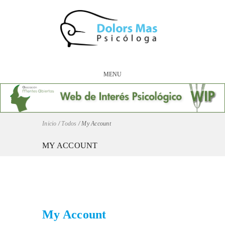
MENU
Inicio
/
Todos
/
My Account
MY ACCOUNT
My Account