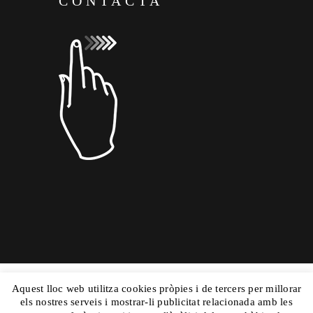
CONTACTA
Aquest lloc web utilitza cookies pròpies i de tercers per millorar
Copyright © 2015 Dolors Mas|
Powered by
els nostres serveis i mostrar-li publicitat relacionada amb les
Nautilus
|Aviso Legal
y
|Mapa Web