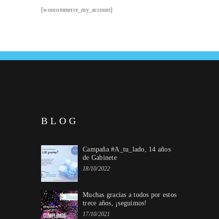
[woocommerce_my_account]
BLOG
Campaña #A_tu_lado, 14 años
de Gabinete
18/10/2022
Muchas gracias a todos por estos
trece años, ¡seguimos!
17/10/2021