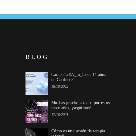
BLOG
Campaña #A_tu_lado, 14 años
de Gabinete
18/10/2022
Muchas gracias a todos por estos
trece años, ¡seguimos!
17/10/2021
Cómo es una sesión de terapia