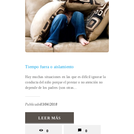
Tiempo fuera o aislamiento
Hay muchas situaciones en las que es difícil ignorar la
conducta del niño porque el prestar o no atención no
depende de los padres (son otras...
Publicado
03/04/2018
LEER MÁS
0
0