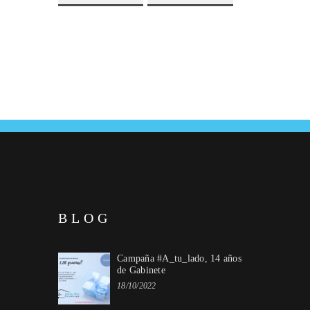
BLOG
Campaña #A_tu_lado, 14 años
de Gabinete
18/10/2022