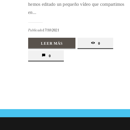
hemos editado un pequeño vídeo que compartimos
en...
Publicado
17/10/2021
LEER MÁS
0
0