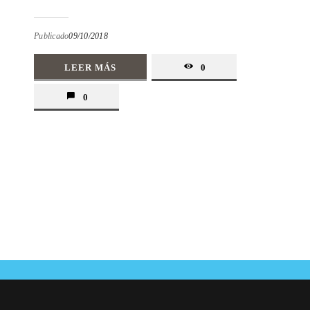
Publicado
09/10/2018
LEER MÁS
0
0