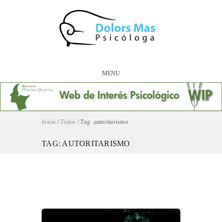
MENU
Inicio
/
Todos
/
Tag: autoritarismo
TAG: AUTORITARISMO