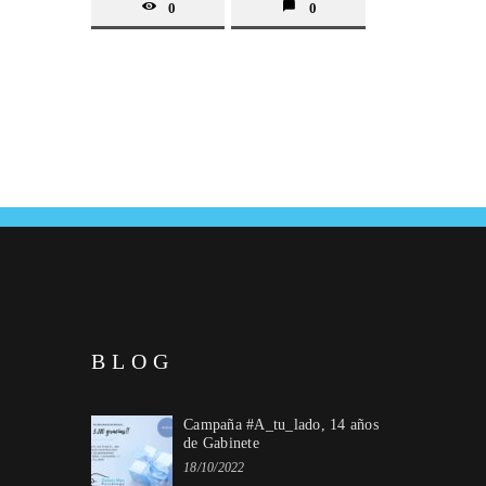
0
0
BLOG
Campaña #A_tu_lado, 14 años
de Gabinete
18/10/2022