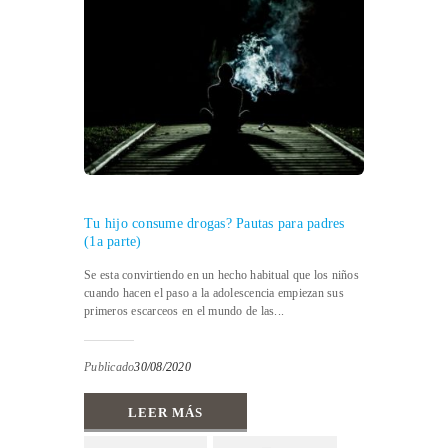
Tu hijo consume drogas? Pautas para padres
(1a parte)
Se esta convirtiendo en un hecho habitual que los niños
cuando hacen el paso a la adolescencia empiezan sus
primeros escarceos en el mundo de las...
Publicado
30/08/2020
LEER MÁS