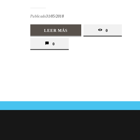
Publicado
31/05/2018
LEER MÁS
0
0