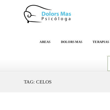
AREAS
DOLORS MAS
TERAPIAS
TAG: CELOS