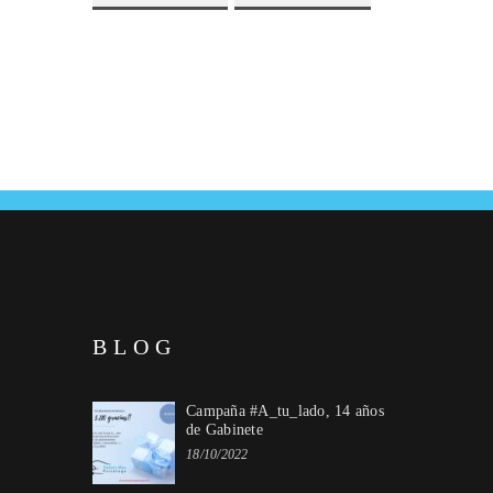
BLOG
Campaña #A_tu_lado, 14 años
de Gabinete
18/10/2022