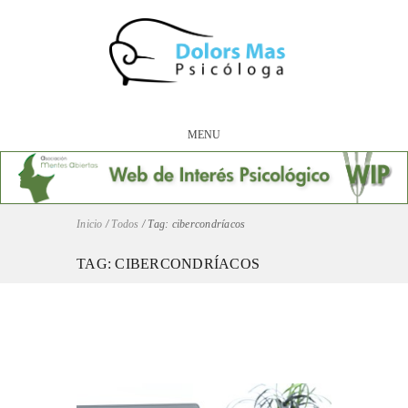
MENU
Inicio
/
Todos
/
Tag: cibercondríacos
TAG: CIBERCONDRÍACOS