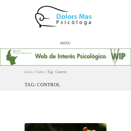
MENU
Inicio
/
Todos
/
Tag: Control
TAG: CONTROL