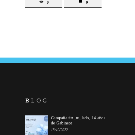
0
0
BLOG
Campaña #A_tu_lado, 14 años
de Gabinete
18/10/2022