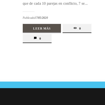
que de cada 10 parejas en conflicto, 7 se...
Publicado
17/05/2020
LEER MÁS
0
0