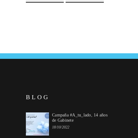
BLOG
Campaña #A_tu_lado, 14 años
de Gabinete
18/10/2022