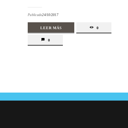
Publicado
24/10/2017
LEER MÁS
0
0