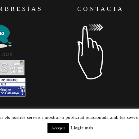
MBRESÍAS
CONTACTA
ar els nostres serveis i mostrar-li publicitat relacionada amb les seves
Llegir més
Accepta