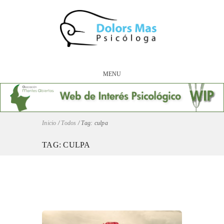
MENU
Inicio
/
Todos
/
Tag: culpa
TAG: CULPA