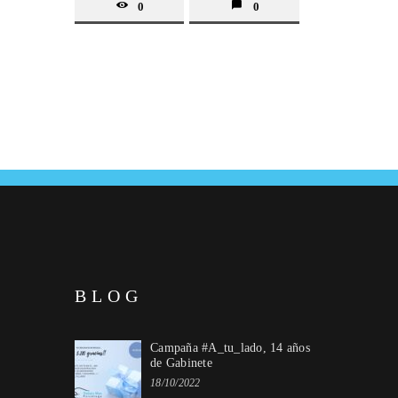
0
0
BLOG
Campaña #A_tu_lado, 14 años
de Gabinete
18/10/2022