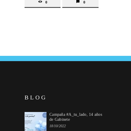
0
0
BLOG
Campaña #A_tu_lado, 14 años
de Gabinete
18/10/2022