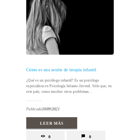
Cómo es una sesión de terapia infantil
¿Qué es un psicólogo infantil? Es un psicólogo
especialista en Psicología Infanto-Juvenil. Sólo que, en
este país, como muchos otros problemas...
Publicado
30/09/2021
LEER MÁS
0
0