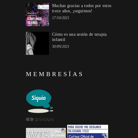
Muchas gracias a todos por estos
trece años, ¡seguimos!
17/10/2021
Cómo es una sesión de terapia
infantil
30/09/2021
MEMBRESÍAS