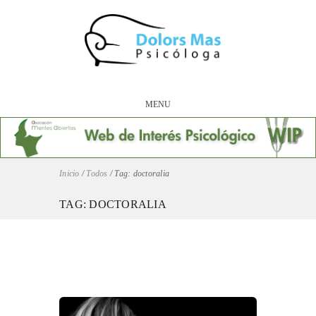
MENU
Inicio
/
Todos
/
Tag: doctoralia
TAG: DOCTORALIA