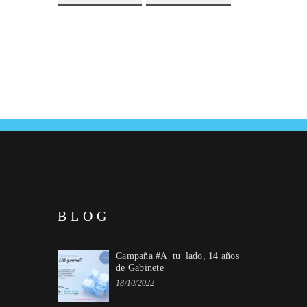
BLOG
Campaña #A_tu_lado, 14 años
de Gabinete
18/10/2022