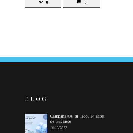
0
0
BLOG
Campaña #A_tu_lado, 14 años
de Gabinete
18/10/2022