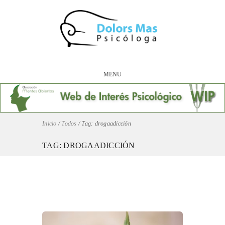
MENU
Inicio
/
Todos
/
Tag: drogaadicción
TAG: DROGAADICCIÓN