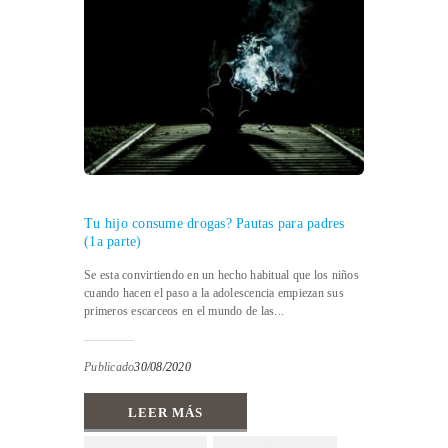
Tu hijo consume drogas? Pautas para padres
(1a parte)
Se esta convirtiendo en un hecho habitual que los niños
cuando hacen el paso a la adolescencia empiezan sus
primeros escarceos en el mundo de las...
Publicado
30/08/2020
LEER MÁS