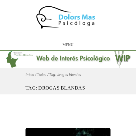
MENU
Inicio
/
Todos
/
Tag: drogas blandas
TAG: DROGAS BLANDAS