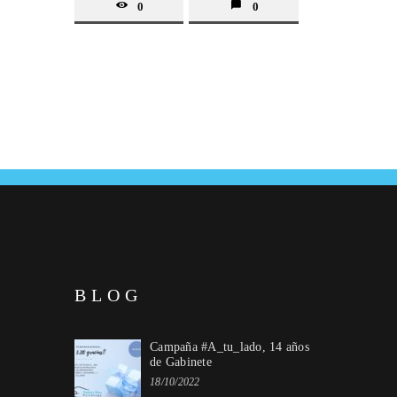
0
0
BLOG
Campaña #A_tu_lado, 14 años
de Gabinete
18/10/2022