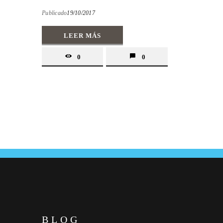
Publicado
19/10/2017
LEER MÁS
0
0
BLOG