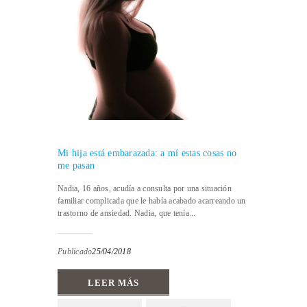
Mi hija está embarazada: a mí estas cosas no
me pasan
Nadia, 16 años, acudía a consulta por una situación
familiar complicada que le había acabado acarreando un
trastorno de ansiedad. Nadia, que tenía...
Publicado
25/04/2018
LEER MÁS