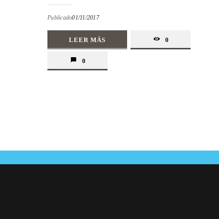
Publicado
01/11/2017
LEER MÁS
0
0