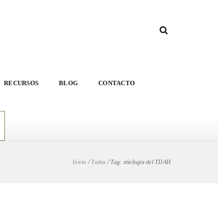
RECURSOS
BLOG
CONTACTO
Inicio
/
Todos
/
Tag: etiología del TDAH