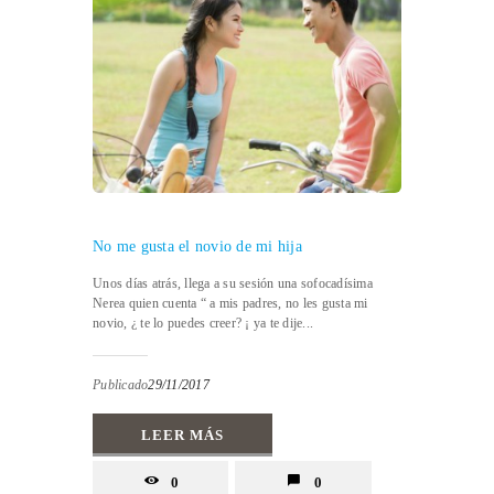
No me gusta el novio de mi hija
Unos días atrás, llega a su sesión una sofocadísima
Nerea quien cuenta “ a mis padres, no les gusta mi
novio, ¿ te lo puedes creer? ¡ ya te dije...
Publicado
29/11/2017
LEER MÁS
0
0