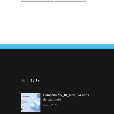
BLOG
Campaña #A_tu_lado, 14 años
de Gabinete
18/10/2022