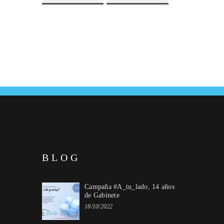
BLOG
Campaña #A_tu_lado, 14 años
de Gabinete
18/10/2022