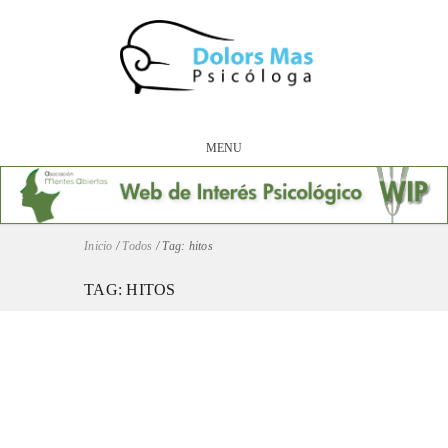
MENU
Inicio
/
Todos
/
Tag: hitos
TAG: HITOS