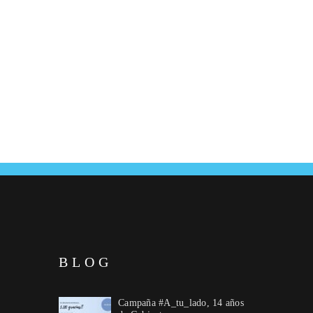
Dolors Mas Psicologa
BLOG
Campaña #A_tu_lado, 14 años