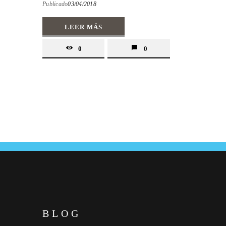
Publicado
03/04/2018
LEER MÁS
0
0
BLOG