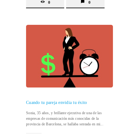
0
0
Cuando tu pareja envidia tu éxito
Sonia, 35 años, y brillante ejecutiva de una de las
empresas de comunicación más conocidas de la
provincia de Barcelona, se hallaba sentada en mi...