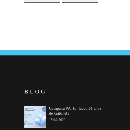
BLOG
Campaña #A_tu_lado, 14 años
de Gabinete
18/10/2022