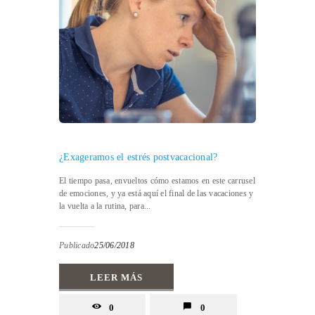
¿Exageramos el estrés postvacacional?
El tiempo pasa, envueltos cómo estamos en este carrusel
de emociones, y ya está aquí el final de las vacaciones y
la vuelta a la rutina, para...
Publicado
25/06/2018
LEER MÁS
0
0