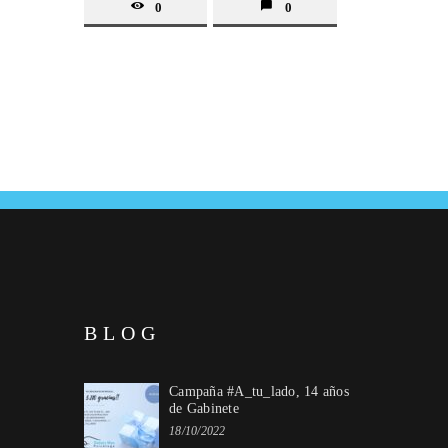
0
0
BLOG
Campaña #A_tu_lado, 14 años
de Gabinete
18/10/2022