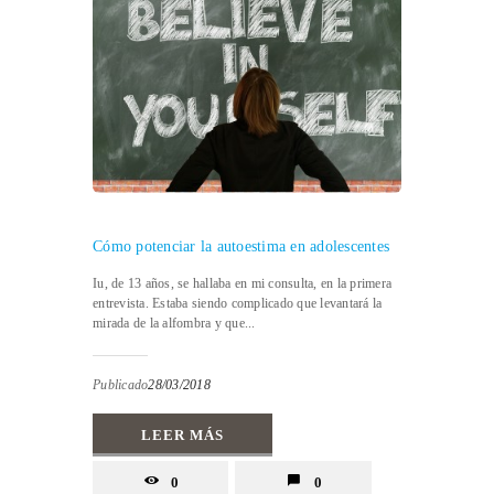
Cómo potenciar la autoestima en adolescentes
Iu, de 13 años, se hallaba en mi consulta, en la primera
entrevista. Estaba siendo complicado que levantará la
mirada de la alfombra y que...
Publicado
28/03/2018
LEER MÁS
0
0