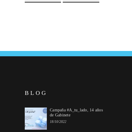
BLOG
Campaña #A_tu_lado, 14 años
de Gabinete
18/10/2022