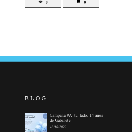
0
0
BLOG
Campaña #A_tu_lado, 14 años
de Gabinete
18/10/2022