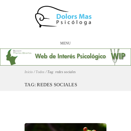
MENU
Inicio
/
Todos
/
Tag: redes sociales
TAG: REDES SOCIALES