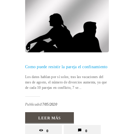
Como puede resistir la pareja el confinamiento
Los datos hablan por sí solos; tras las vacaciones del
mes de agosto, el número de divorcios aumenta, ya que
de cada 10 parejas en conflicto, 7 se...
Publicado
17/05/2020
LEER MÁS
0
0