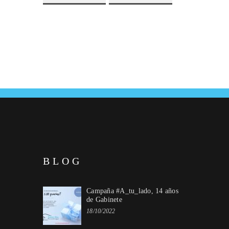
BLOG
Campaña #A_tu_lado, 14 años
de Gabinete
18/10/2022