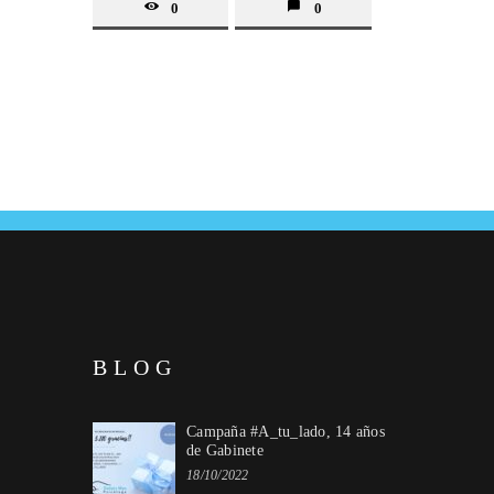
0
0
BLOG
Campaña #A_tu_lado, 14 años
de Gabinete
18/10/2022