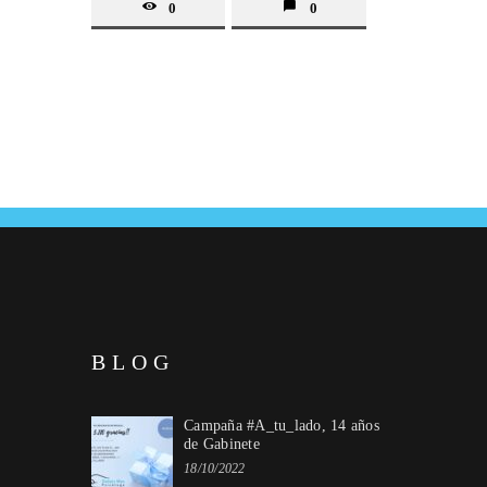
0
0
BLOG
Campaña #A_tu_lado, 14 años
de Gabinete
18/10/2022