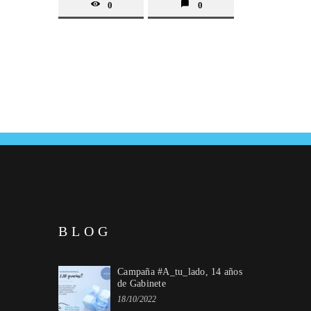
0
0
BLOG
Campaña #A_tu_lado, 14 años
de Gabinete
18/10/2022