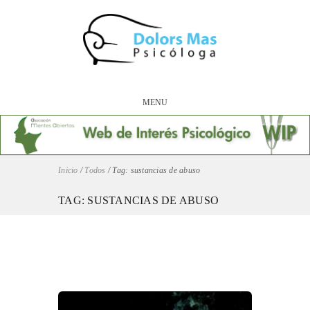
MENU
Inicio
/
Todos
/
Tag: sustancias de abuso
TAG: SUSTANCIAS DE ABUSO