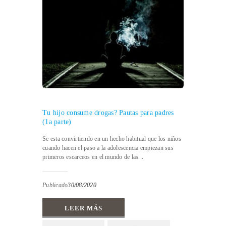
Tu hijo consume drogas? Pautas para padres
(1a parte)
Se esta convirtiendo en un hecho habitual que los niños
cuando hacen el paso a la adolescencia empiezan sus
primeros escarceos en el mundo de las...
Publicado
30/08/2020
LEER MÁS