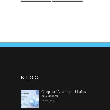
BLOG
Campaña #A_tu_lado, 14 años
de Gabinete
18/10/2022