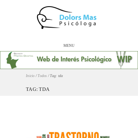
MENU
Inicio
/
Todos
/
Tag: tda
TAG: TDA