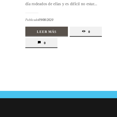
día rodeados de ellas y es difícil no estar...
Publicado
09/08/2020
LEER MÁS
0
0