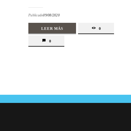
Publicado
09/08/2020
LEER MÁS
0
0