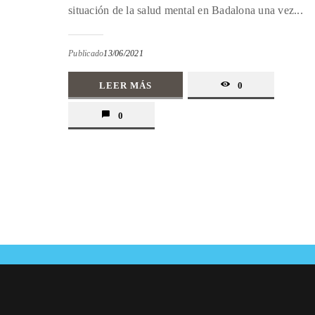
situación de la salud mental en Badalona una vez...
Publicado
13/06/2021
LEER MÁS
0
0