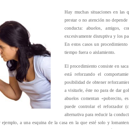
Hay muchas situaciones en las qu
prestar o no atención no depende 
conducta: abuelos, amigos, c
excesivamente disruptiva y los pa
En estos casos un procedimiento
tiempo fuera o aislamiento.
El procedimiento consiste en saca
está reforzando el comportami
posibilidad de obtener reforzamie
a visitarle, éste no para de dar g
abuelos comentan «pobrecito, 
puede controlar el reforzador (
alternativa para reducir la condu
or ejemplo, a una esquina de la casa en la que esté solo y lomante