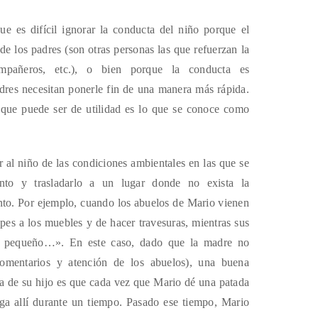
e es difícil ignorar la conducta del niño porque el
de los padres (son otras personas las que refuerzan la
ompañeros, etc.), o bien porque la conducta es
dres necesitan ponerle fin de una manera más rápida.
 que puede ser de utilidad es lo que se conoce como
r al niño de las condiciones ambientales en las que se
ento y trasladarlo a un lugar donde no exista la
nto. Por ejemplo, cuando los abuelos de Mario vienen
olpes a los muebles y de hacer travesuras, mientras sus
es pequeño…». En este caso, dado que la madre no
comentarios y atención de los abuelos), una buena
cta de su hijo es que cada vez que Mario dé una patada
nga allí durante un tiempo. Pasado ese tiempo, Mario