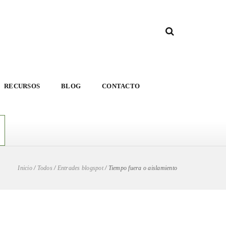
RECURSOS
BLOG
CONTACTO
Inicio
/
Todos
/
Entrades blogspot
/
Tiempo fuera o aislamiento