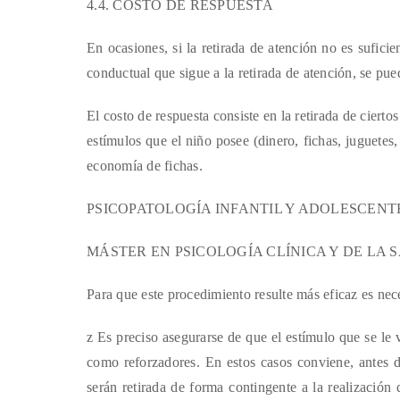
4.4. COSTO DE RESPUESTA
En ocasiones, si la retirada de atención no es sufici
conductual que sigue a la retirada de atención, se pued
El costo de respuesta consiste en la retirada de ciertos 
estímulos que el niño posee (dinero, fichas, juguetes
economía de fichas.
PSICOPATOLOGÍA INFANTIL Y ADOLESCENTE I Unida
MÁSTER EN PSICOLOGÍA CLÍNICA Y DE LA 
Para que este procedimiento resulte más eficaz es nece
z Es preciso asegurarse de que el estímulo que se le v
como reforzadores. En estos casos conviene, antes de
serán retirada de forma contingente a la realización