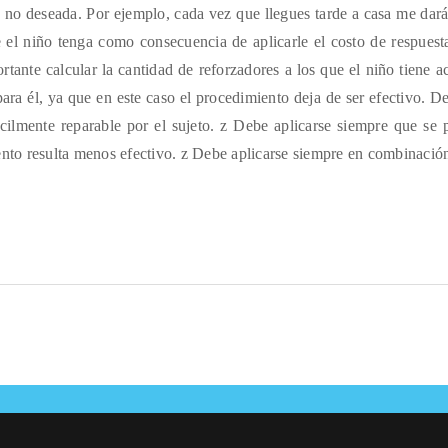
a no deseada. Por ejemplo, cada vez que llegues tarde a casa me dar
que el niño tenga como consecuencia de aplicarle el costo de respues
rtante calcular la cantidad de reforzadores a los que el niño tiene 
para él, ya que en este caso el procedimiento deja de ser efectivo. 
ácilmente reparable por el sujeto. z Debe aplicarse siempre que se 
ento resulta menos efectivo. z Debe aplicarse siempre en combinació