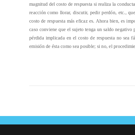
magnitud del costo de respuesta si realiza la conduct
reacción como llorar, discutir, pedir perdón, etc., 
costo de respuesta más eficaz es. Ahora bien, es impo
caso conviene que el sujeto tenga un saldo negativo 
pérdida implicada en el costo de respuesta no sea f
emisión de ésta como sea posible; si no, el procedimi