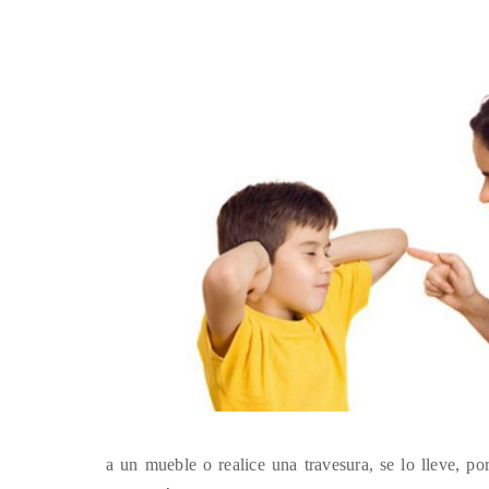
a un mueble o realice una travesura, se lo lleve, p