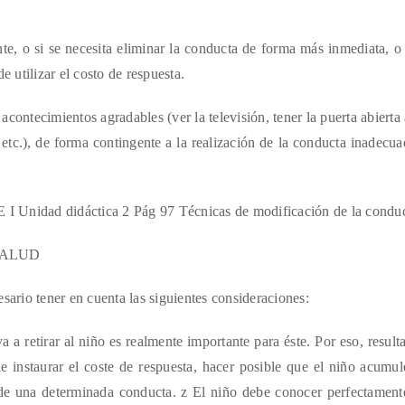
ente, o si se necesita eliminar la conducta de forma más inmediata, 
e utilizar el costo de respuesta.
acontecimientos agradables (ver la televisión, tener la puerta abierta a
, etc.), de forma contingente a la realización de la conducta inadec
d didáctica 2 Pág 97 Técnicas de modificación de la conduct
SALUD
sario tener en cuenta las siguientes consideraciones:
a a retirar al niño es realmente importante para éste. Por eso, result
 instaurar el coste de respuesta, hacer posible que el niño acumul
 de una determinada conducta. z El niño debe conocer perfectamente