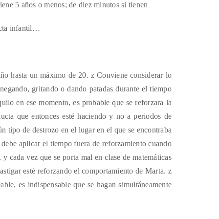
tiene 5 años o menos; de diez minutos si tienen
a infantil…
niño hasta un máximo de 20. z Conviene considerar lo
renegando, gritando o dando patadas durante el tiempo
anquilo en ese momento, es probable que se reforzara la
nducta que entonces esté haciendo y no a periodos de
n tipo de destrozo en el lugar en el que se encontraba
se debe aplicar el tiempo fuera de reforzamiento cuando
s, y cada vez que se porta mal en clase de matemáticas
 castigar esté reforzando el comportamiento de Marta. z
able, es indispensable que se hagan simultáneamente