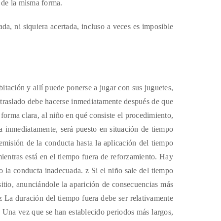
r de la misma forma.
a, ni siquiera acertada, incluso a veces es imposible
abitación y allí puede ponerse a jugar con sus juguetes,
 El traslado debe hacerse inmediatamente después de que
forma clara, al niño en qué consiste el procedimiento,
rla inmediatamente, será puesto en situación de tiempo
emisión de la conducta hasta la aplicación del tiempo
mientras está en el tiempo fuera de reforzamiento. Hay
 la conducta inadecuada. z Si el niño sale del tiempo
itio, anunciándole la aparición de consecuencias más
. z La duración del tiempo fuera debe ser relativamente
 Una vez que se han establecido periodos más largos,