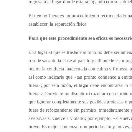
regresará al lugar donde estaba jugando con sus abuel
El tiempo fuera es un procedimiento recomendado para
establecer, la separación física.
Para que este procedimiento sea eficaz es necesari
z El lugar al que se traslade al niño no debe ser amena
o se le saca de la clase al pasillo y allí puede estar
ocurra la conducta inadecuada con calma y firmeza, pe
así como indicarle que «tan pronto comience a emitir 
fuera»; por esta razón, el lugar debe encontrarse lo
fuera. z Conviene no discutir ni razonar con el niño 
que ignorar completamente sus posibles protestas o p
fuera de reforzamiento sin permiso, inmediatamente 
aversivas si vuelve a violarlo; por ejemplo, «si vuelv
breve. Es mejor comenzar con periodos muy breves, a