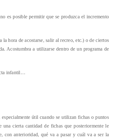
o no es posible permitir que se produzca el incremento
 la hora de acostarse, salir al recreo, etc.) o de ciertos
uada. Acostumbra a utilizarse dentro de un programa de
a infantil…
a especialmente útil cuando se utilizan fichas o puntos
e una cierta cantidad de fichas que posteriormente le
, con anterioridad, qué va a pasar y cuál va a ser la