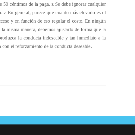
ás 50 céntimos de la paga. z Se debe ignorar cualquier
ta. z En general, parece que cuanto más elevado es el
acceso y en función de eso regular el costo. En ningún
De la misma manera, debemos ajustarlo de forma que la
produzca la conducta indeseable y tan inmediato a la
n con el reforzamiento de la conducta deseable.