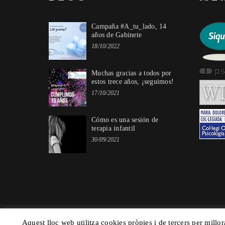
Campaña #A_tu_lado, 14
años de Gabinete
18/10/2022
Muchas gracias a todos por
estos trece años, ¡seguimos!
17/10/2021
Cómo es una sesión de
terapia infantil
30/09/2021
Aquest lloc web utilitza cookies pròpies i de tercers per millor