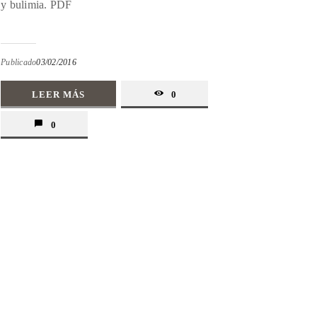
y bulimia. PDF
Publicado
03/02/2016
LEER MÁS
0
0