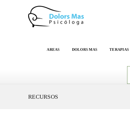
AREAS
DOLORS MAS
TERAPIAS
RECURSOS