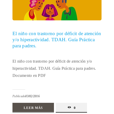
El niño con trastorno por déficit de atención
y/o hiperactividad. TDAH. Guía Práctica
para padres.
El niño con trastorno por déficit de atención y/o
hiperactividad. TDAH. Guía Práctica para padres.
Documento en PDF
Publicado
03/02/2016
LEER MÁS
0