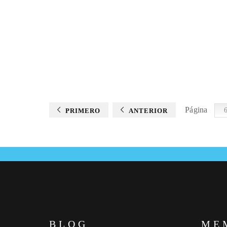
Página
PRIMERO
ANTERIOR
BLOG
ME