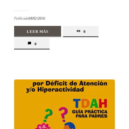
Publicado
08/02/2016
LEER MÁS
0
0