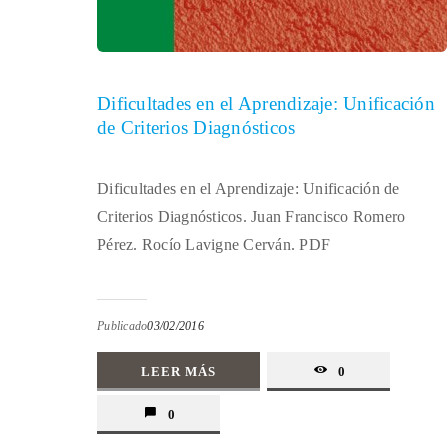
Dificultades en el Aprendizaje: Unificación
de Criterios Diagnósticos
Dificultades en el Aprendizaje: Unificación de
Criterios Diagnósticos. Juan Francisco Romero
Pérez. Rocío Lavigne Cerván. PDF
Publicado
03/02/2016
LEER MÁS
0
0