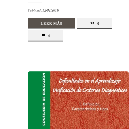
Publicado
12/02/2016
LEER MÁS
0
0