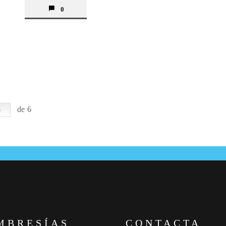
0
de 6
MBRESÍAS
CONTACTA