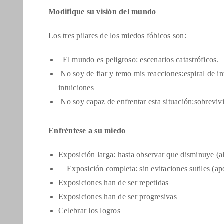
Modifique su visión del mundo
Los tres pilares de los miedos fóbicos son:
El mundo es peligroso: escenarios catastróficos.
No soy de fiar y temo mis reacciones:espiral de in
intuiciones
No soy capaz de enfrentar esta situación:sobrevivi
Enfréntese a su miedo
Exposición larga: hasta observar que disminuye (
Exposición completa: sin evitaciones sutiles (apo
Exposiciones han de ser repetidas
Exposiciones han de ser progresivas
Celebrar los logros