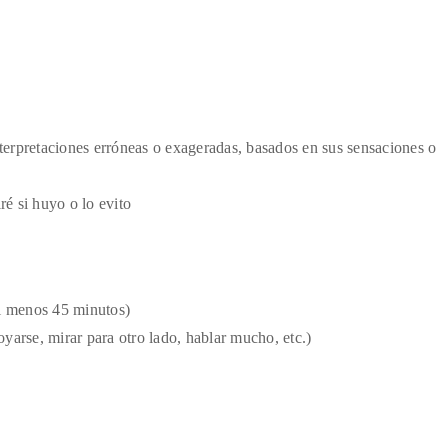
terpretaciones erróneas o exageradas, basados en sus sensaciones o
ré si huyo o lo evito
al menos 45 minutos)
yarse, mirar para otro lado, hablar mucho, etc.)