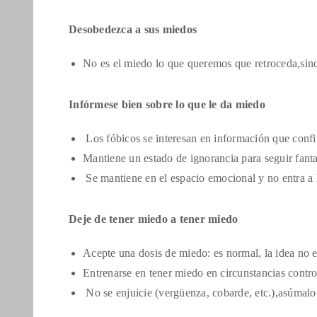
Desobedezca a sus miedos
No es el miedo lo que queremos que retroceda,sino
Infórmese bien sobre lo que le da miedo
Los fóbicos se interesan en información que conf
Mantiene un estado de ignorancia para seguir fant
Se mantiene en el espacio emocional y no entra a 
Deje de tener miedo a tener miedo
Acepte una dosis de miedo: es normal, la idea no es
Entrenarse en tener miedo en circunstancias contr
No se enjuicie (vergüenza, cobarde, etc.),asúmalo