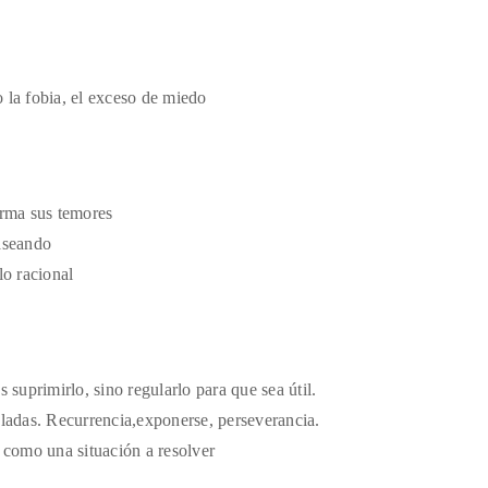
 la fobia, el exceso de miedo
irma sus temores
aseando
lo racional
 suprimirlo, sino regularlo para que sea útil.
oladas. Recurrencia,exponerse, perseverancia.
 como una situación a resolver