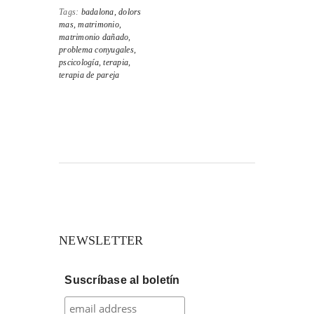
Tags:
badalona,
dolors
mas,
matrimonio,
matrimonio dañado,
problema conyugales,
pscicología,
terapia,
terapia de pareja
NEWSLETTER
Suscríbase al boletín