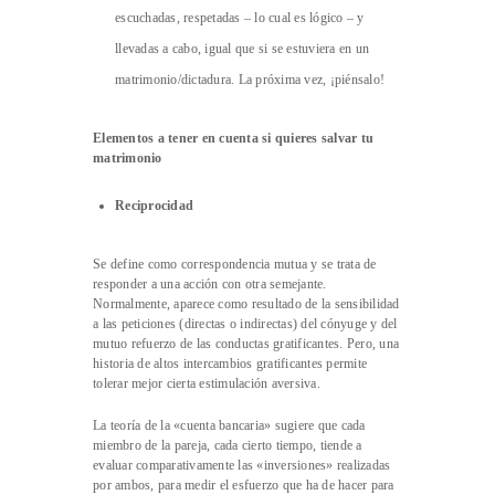
escuchadas, respetadas – lo cual es lógico – y
llevadas a cabo, igual que si se estuviera en un
matrimonio/dictadura. La próxima vez, ¡piénsalo!
Elementos a
tener en cuenta si
quieres
salvar tu
matrimonio
R
eciprocidad
Se define como correspondencia mutua y se trata de
responder a una acción con otra semejante.
Normalmente, aparece como resultado de la sensibilidad
a las peticiones (directas o indirectas) del cónyuge y del
mutuo refuerzo de las conductas gratificantes. Pero, una
historia de altos intercambios gratificantes permite
tolerar mejor cierta estimulación aversiva.
La teoría de la «cuenta bancaria» sugiere que cada
miembro de la pareja, cada cierto tiempo, tiende a
evaluar comparativamente las «inversiones» realizadas
por ambos, para medir el esfuerzo que ha de hacer para