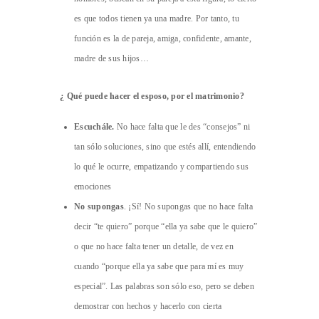
es que todos tienen ya una madre. Por tanto, tu
función es la de pareja, amiga, confidente, amante,
madre de sus hijos…
¿ Qué puede hacer el esposo, por el matrimonio?
Escuchále.
No hace falta que le des “consejos” ni
tan sólo soluciones, sino que estés allí, entendiendo
lo qué le ocurre, empatizando y compartiendo sus
emociones
No supongas
. ¡Sí! No supongas que no hace falta
decir “te quiero” porque “ella ya sabe que le quiero”
o que no hace falta tener un detalle, de vez en
cuando “porque ella ya sabe que para mí es muy
especial”. Las palabras son sólo eso, pero se deben
demostrar con hechos y hacerlo con cierta