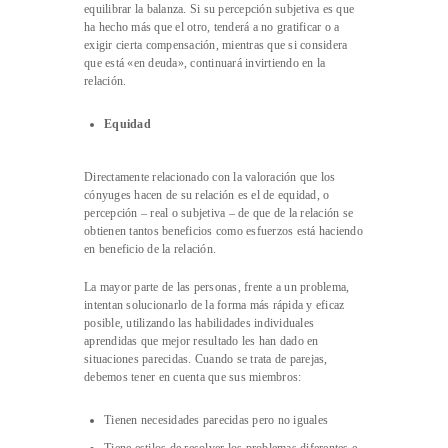
equilibrar la balanza. Si su percepción subjetiva es que
ha hecho más que el otro, tenderá a no gratificar o a
exigir cierta compensación, mientras que si considera
que está «en deuda», continuará invirtiendo en la
relación.
Equidad
Directamente relacionado con la valoración que los
cónyuges hacen de su relación es el de equidad, o
percepción – real o subjetiva – de que de la relación se
obtienen tantos beneficios como esfuerzos está haciendo
en beneficio de la relación.
La mayor parte de las personas, frente a un problema,
intentan solucionarlo de la forma más rápida y eficaz
posible, utilizando las habilidades individuales
aprendidas que mejor resultado les han dado en
situaciones parecidas. Cuando se trata de parejas,
debemos tener en cuenta que sus miembros:
Tienen necesidades parecidas pero no iguales