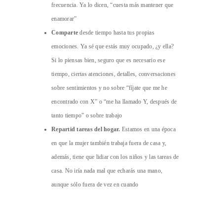
frecuencia. Ya lo dicen, “cuesta más mantener que
enamorar”
Comparte
desde tiempo hasta tus propias
emociones. Ya sé que estás muy ocupado, ¿y ella?
Si lo piensas bien, seguro que es necesario ese
tiempo, ciertas atenciones, detalles, conversaciones
sobre sentimientos y no sobre “fíjate que me he
encontrado con X” o “me ha llamado Y, después de
tanto tiempo” o sobre trabajo
Repartid tareas del hogar.
Estamos en una época
en que la mujer también trabaja fuera de casa y,
además, tiene que lidiar con los niños y las tareas de
casa. No iría nada mal que echarás una mano,
aunque sólo fuera de vez en cuando