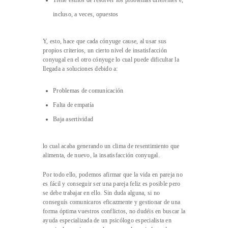
Tiene estilos de resolver los problemas diferentes e,
incluso, a veces, opuestos
Y, esto, hace que cada cónyuge cause, al usar sus
propios criterios, un cierto nivel de insatisfacción
conyugal en el otro cónyuge lo cual puede dificultar la
llegada a soluciones debido a:
Problemas de comunicación
Falta de empatía
Baja asertividad
lo cual acaba generando un clima de resentimiento que
alimenta, de nuevo, la insatisfacción conyugal.
Por todo ello, podemos afirmar que la vida en pareja no
es fácil y conseguir ser una pareja feliz es posible pero
se debe trabajar en ello. Sin duda alguna, si no
conseguís comunicaros eficazmente y gestionar de una
forma óptima vuestros conflictos, no dudéis en buscar la
ayuda especializada de un psicólogo especialista en