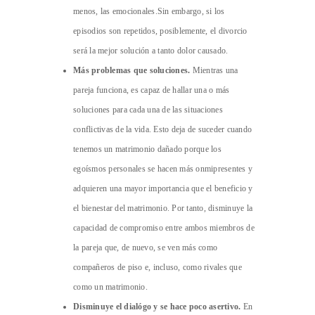
menos, las emocionales.Sin embargo, si los
episodios son repetidos, posiblemente, el divorcio
será la mejor solución a tanto dolor causado.
Más problemas que soluciones.
Mientras una
pareja funciona, es capaz de hallar una o más
soluciones para cada una de las situaciones
conflictivas de la vida. Esto deja de suceder cuando
tenemos un matrimonio dañado porque los
egoísmos personales se hacen más onmipresentes y
adquieren una mayor importancia que el beneficio y
el bienestar del matrimonio. Por tanto, disminuye la
capacidad de compromiso entre ambos miembros de
la pareja que, de nuevo, se ven más como
compañeros de piso e, incluso, como rivales que
como un matrimonio.
Disminuye el dialógo y se hace poco asertivo.
En