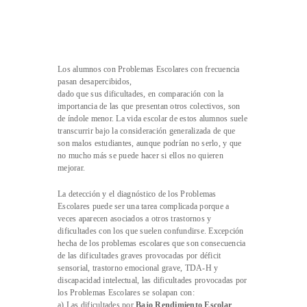
Los alumnos con Problemas Escolares con frecuencia
pasan desapercibidos,
dado que sus dificultades, en comparación con la
importancia de las que presentan otros colectivos, son
de índole menor. La vida escolar de estos alumnos suele
transcurrir bajo la consideración generalizada de que
son malos estudiantes, aunque podrían no serlo, y que
no mucho más se puede hacer si ellos no quieren
mejorar.
La detección y el diagnóstico de los Problemas
Escolares puede ser una tarea complicada porque a
veces aparecen asociados a otros trastornos y
dificultades con los que suelen confundirse. Excepción
hecha de los problemas escolares que son consecuencia
de las dificultades graves provocadas por déficit
sensorial, trastorno emocional grave, TDA-H y
discapacidad intelectual, las dificultades provocadas por
los Problemas Escolares se solapan con:
a) Las dificultades por
Bajo Rendimiento Escolar