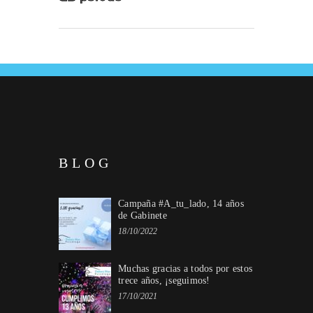
BLOG
Campaña #A_tu_lado, 14 años
de Gabinete
18/10/2022
Muchas gracias a todos por estos
trece años, ¡seguimos!
17/10/2021