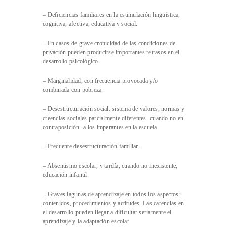
– Deficiencias familiares en la estimulación lingüística,
cognitiva, afectiva, educativa y social.
– En casos de grave cronicidad de las condiciones de
privación pueden producirse importantes retrasos en el
desarrollo psicológico.
– Marginalidad, con frecuencia provocada y/o
combinada con pobreza.
– Desestructuración social: sistema de valores, normas y
creencias sociales parcialmente diferentes -cuando no en
contraposición- a los imperantes en la escuela.
– Frecuente desestructuración familiar.
– Absentismo escolar, y tardía, cuando no inexistente,
educación infantil.
– Graves lagunas de aprendizaje en todos los aspectos:
contenidos, procedimientos y actitudes. Las carencias en
el desarrollo pueden llegar a dificultar seriamente el
aprendizaje y la adaptación escolar