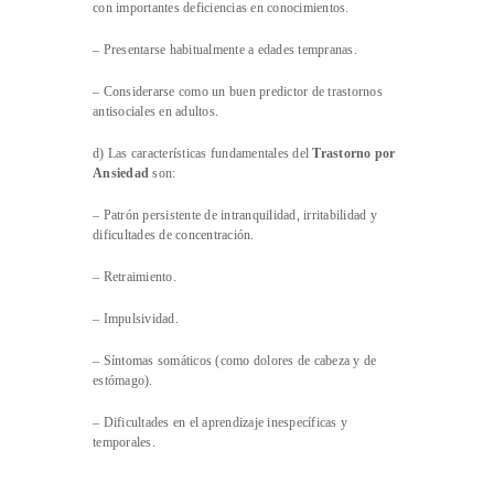
con importantes deficiencias en conocimientos.
– Presentarse habitualmente a edades tempranas.
– Considerarse como un buen predictor de trastornos
antisociales en adultos.
d) Las características fundamentales del
Trastorno por
Ansiedad
son:
– Patrón persistente de intranquilidad, irritabilidad y
dificultades de concentración.
– Retraimiento.
– Impulsividad.
– Síntomas somáticos (como dolores de cabeza y de
estómago).
– Dificultades en el aprendizaje inespecíficas y
temporales.