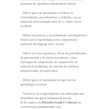
presentan las siguientes características básicas:
– Déficit grave de aprendizajes escolares en
conocimientos, procedimientos y actitudes, con un
retraso de nivel estimado entre dos y cuatro cursos
escolares.
– Déficit en procesos y procedimientos psicoligüísticos
básicos para el aprendizaje,como comprensión y
expresión del lenguaje oral y escrito.
– Déficit en el uso oportuno y eficaz de procedimientos
de pensamiento y de metaconocimientos, como
estrategias de comprensión, de composición, de
solución de problemas, de solución de conflictos
interpersonales, de autocontrol.
– Déficit grave de motivación de logro por los
aprendizajes escolares.
– Trastornos de comportamiento con indisciplina que
determinan una grave inadaptación escolar
b) En cuanto a la
Privación Social y Cultural
sus
características fundamentales son: