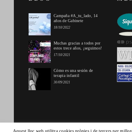
Campaña #A_tu_lado, 14
años de Gabinete
18/10/2022
Muchas gracias a todos por
estos trece años, ¡seguimos!
17/10/2021
Cómo es una sesión de
terapia infantil
30/09/2021
Aquest lloc web utilitza cookies pròpies i de tercers per millor