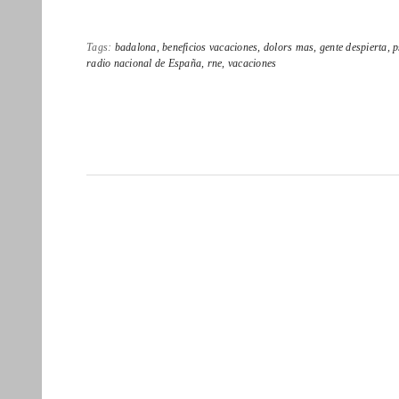
Tags:
badalona,
beneficios vacaciones,
dolors mas,
gente despierta,
p
radio nacional de España,
rne,
vacaciones