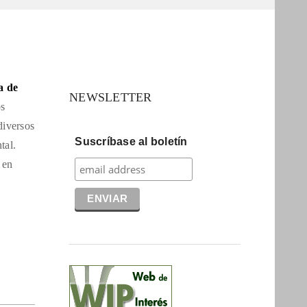
a de
NEWSLETTER
os
diversos
Suscríbase al boletín
tal.
 en