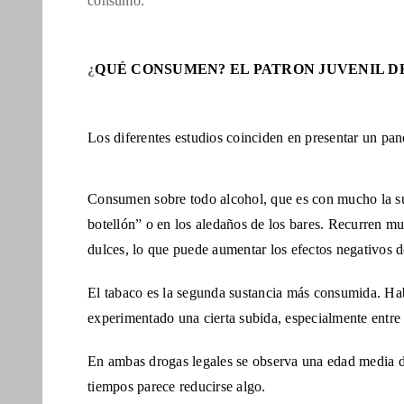
consumo.
¿
QUÉ CONSUMEN? EL PATRON JUVENIL D
Los diferentes estudios coinciden en presentar un pan
Consumen sobre todo alcohol, que es con mucho la s
botellón”
o en los aledaños de los bares. Recurren m
dulces, lo que puede aumentar los efectos negativos d
El tabaco es la segunda sustancia más consumida. Ha
experimentado
una cierta subida, especialmente entre 
En ambas drogas legales se observa una edad media de
tiempos parece reducirse algo.