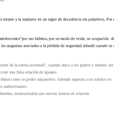
sí mismo y la madurez en un signo de decadencia sin paliativos. Por
dolescentes”por sus hábitos, por su modo de vestir, su ocupación de
las angustias asociadas a la pérdida de seguridad infantil cuando se
rome de la eterna juventud”, cuando ataca a los padres y madres, les
ente una falsa relación de iguales.
lidad como en poder adquisitivo. Además superan a los adultos en
es audiovisuales.
familiar, sustituyéndola por nuevas formas de relación