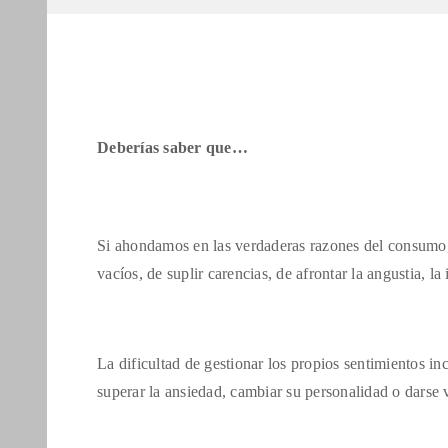
Deberías saber que…
Si ahondamos en las verdaderas razones del consumo
vacíos, de suplir carencias, de afrontar la angustia, l
La dificultad de gestionar los propios sentimientos in
superar la ansiedad, cambiar su personalidad o darse v