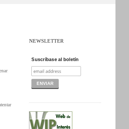
NEWSLETTER
Suscríbase al boletín
lenar
ntentar