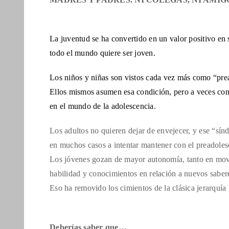
La juventud se ha convertido en un valor positivo en 
todo el mundo quiere ser joven.
Los niños y niñas son vistos cada vez más como “prea
Ellos mismos asumen esa condición, pero a veces con 
en el mundo de la adolescencia.
Los adultos no quieren dejar de envejecer, y ese “sínd
en muchos casos a intentar mantener con el preadolesc
Los jóvenes gozan de mayor autonomía, tanto en movi
habilidad y conocimientos en relación a nuevos saber
Eso ha removido los cimientos de la clásica jerarquía 
Deberías saber que…