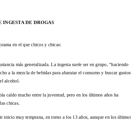
E INGESTA DE DROGAS
orama en el que chicos y chicas:
ustancia
más generalizada. La ingesta suele ser en grupo, “haciendo
ucho a la mezcla
de bebidas para abaratar el consumo y buscar gusto
el alcohol.
bía caído
mucho entre la juventud, pero en los últimos años ha
las chicas.
 inicio muy temprana, en torno a los 13 años, aunque en los último