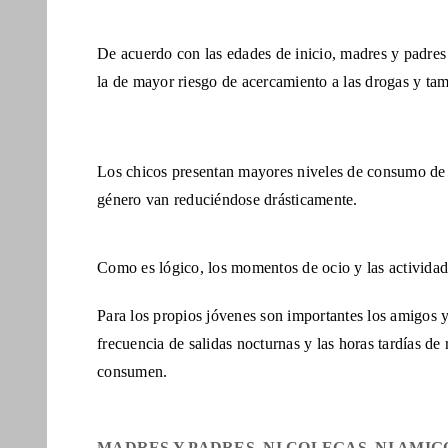
De acuerdo con las edades de inicio, madres y padre
la de mayor riesgo de acercamiento a las drogas y ta
Los chicos presentan mayores niveles de consumo d
género van reduciéndose drásticamente.
Como es lógico, los momentos de ocio y las actividad
Para los propios jóvenes son importantes los amigos y
frecuencia de salidas nocturnas y las horas tardías d
consumen.
MADRES Y PADRES. NI COLEGAS, NI AMIG