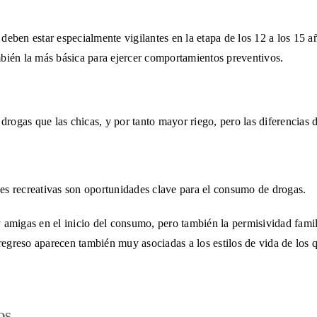
s deben
estar especialmente vigilantes en la etapa de los 12 a los 15 a
mbién la más básica para ejercer comportamientos preventivos.
e drogas
que las chicas, y por tanto mayor riego, pero las diferencias 
es recreativas
son oportunidades clave para el consumo de drogas.
 amigas en el inicio del consumo, pero también la permisividad famili
e regreso aparecen también muy asociadas a los estilos de vida de los
OS