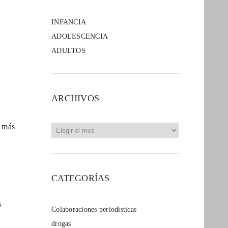
INFANCIA
ADOLESCENCIA
ADULTOS
ARCHIVOS
Archivos
s más
CATEGORÍAS
s
Colaboraciones periodísticas
drogas