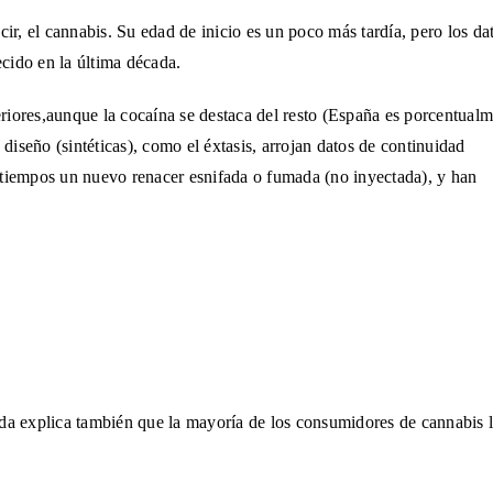
cir, el
cannabis. Su edad de inicio es un poco más tardía, pero los da
ecido
en la última década.
riores,aunque la cocaína se destaca del resto (España es porcentualm
iseño (sintéticas), como el éxtasis, arrojan datos de continuidad
 tiempos un nuevo renacer esnifada o fumada (no inyectada), y han
ada explica
también que la mayoría de los consumidores de cannabis 