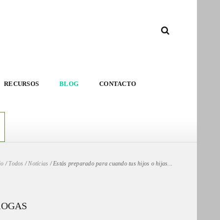
RECURSOS
BLOG
CONTACTO
io
/
Todos
/
Notícias
/
Estás preparado para cuando tus hijos o hijas...
ROGAS