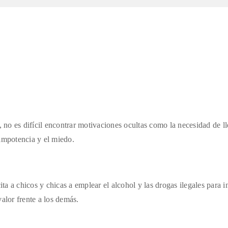
, no es
difícil encontrar motivaciones ocultas como la necesidad de l
a impotencia y el miedo.
cita a
chicos y chicas a emplear el alcohol y las drogas ilegales para i
alor frente a los demás.