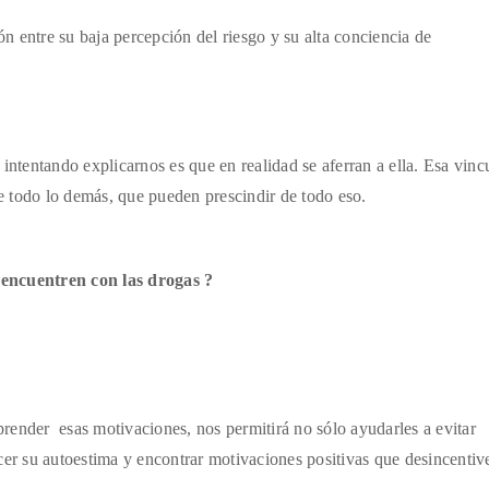
ón entre
su baja percepción del riesgo y su alta conciencia de
n intentando
explicarnos es que en realidad se aferran a ella. Esa vinc
 todo lo demás, que pueden prescindir de todo eso.
 encuentren con las drogas ?
mprender
esas motivaciones, nos permitirá no sólo ayudarles a evitar
cer su autoestima y encontrar motivaciones positivas que desincentiv