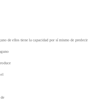
guno de ellos tiene la capacidad por sí mismo de predecir
inguno
produce
 el
 de