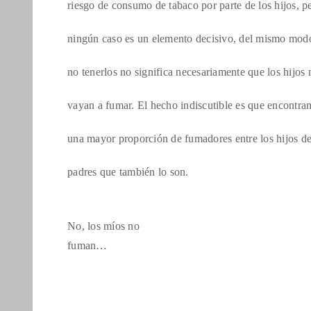
riesgo de consumo de tabaco por parte de los hijos, p
ningún caso es un elemento decisivo, del mismo mod
no tenerlos no significa necesariamente que los hijos 
vayan a fumar. El hecho indiscutible es que encontra
una mayor proporción de fumadores entre los hijos d
padres que también lo son.
No, los míos no
fuman…