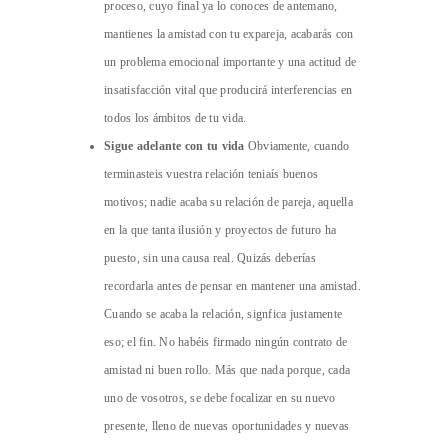
proceso, cuyo final ya lo conoces de antemano,
mantienes la amistad con tu expareja, acabarás con
un problema emocional importante y una actitud de
insatisfacción vital que producirá interferencias en
todos los ámbitos de tu vida.
Sigue adelante con tu vida
Obviamente, cuando
terminasteis vuestra relación teniaís buenos
motivos; nadie acaba su relación de pareja, aquella
en la que tanta ilusión y proyectos de futuro ha
puesto, sin una causa real. Quizás deberías
recordarla antes de pensar en mantener una amistad.
Cuando se acaba la relación, signfica justamente
eso; el fin. No habéis firmado ningún contrato de
amistad ni buen rollo. Más que nada porque, cada
uno de vosotros, se debe focalizar en su nuevo
presente, lleno de nuevas oportunidades y nuevas