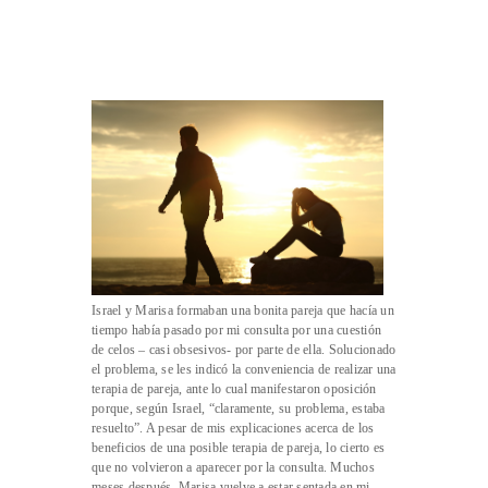
Israel y Marisa formaban una bonita pareja que hacía un
tiempo había pasado por mi consulta por una cuestión
de celos – casi obsesivos- por parte de ella. Solucionado
el problema, se les indicó la conveniencia de realizar una
terapia de pareja, ante lo cual manifestaron oposición
porque, según Israel, “claramente, su problema, estaba
resuelto”. A pesar de mis explicaciones acerca de los
beneficios de una posible terapia de pareja, lo cierto es
que no volvieron a aparecer por la consulta. Muchos
meses después, Marisa vuelve a estar sentada en mi