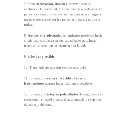
7. Tiene
motivación, ilusión e interés
: todo lo
contrario a la pasividad, al aburrimiento o la desidia. La
persona es capaz de motivarse, ilusionarse por llegar a
metas e interesarse por las personas y las cosas que le
rodean.
8.
Autoestima adecuada
: sentimientos positivos hacia
sí misma y confianza en sus capacidades para hacer
frente a los retos que se encuentre en la vida.
9. Sabe
dar y recibir
10. Tiene
valores
que dan sentido a su vida
11. Es capaz de
superar las dificultades y
frustraciones
aunque hayan sido muy negativas
12. Es capaz de
integrar polaridades
: lo cognitivo y lo
emocional, soledad y compañía, tolerancia y exigencia,
derechos y deberes.