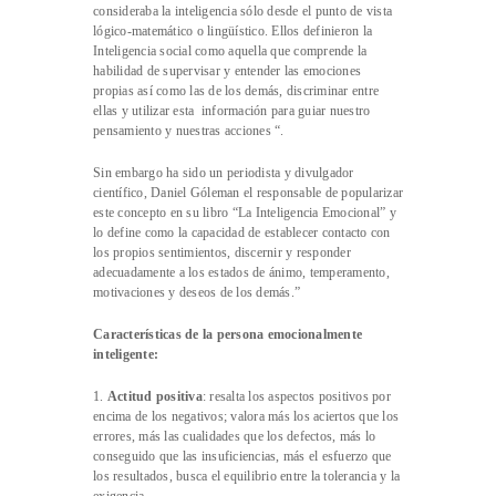
consideraba la inteligencia sólo desde el punto de vista
lógico-matemático o lingüístico. Ellos definieron la
Inteligencia social como aquella que comprende la
habilidad de supervisar y entender las emociones
propias así como las de los demás, discriminar entre
ellas y utilizar esta información para guiar nuestro
pensamiento y nuestras acciones “.
Sin embargo ha sido un periodista y divulgador
científico, Daniel Góleman el responsable de popularizar
este concepto en su libro “La Inteligencia Emocional” y
lo define como la capacidad de establecer contacto con
los propios sentimientos, discernir y responder
adecuadamente a los estados de ánimo, temperamento,
motivaciones y deseos de los demás.”
Características de la persona emocionalmente
inteligente:
1.
Actitud positiva
: resalta los aspectos positivos por
encima de los negativos; valora más los aciertos que los
errores, más las cualidades que los defectos, más lo
conseguido que las insuficiencias, más el esfuerzo que
los resultados, busca el equilibrio entre la tolerancia y la