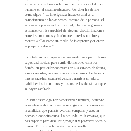
tomar en consideración la dimensión emocional del ser
humano en el sistema educativo. Gardner las define
como sigue: “ La Inteligencia Intrapersonal es el
conocimiento de los aspectos internos de la persona: el
acceso a la propia vida emocional, a la propia gama de
sentimientos, la capacidad de efectuar discriminaciones
entre las emociones y finalmente ponerles nombre y
recurrir a ellas como un medio de interpretar y orientar
la propia conducta.”
La Inteligencia interpersonal se construye a partir de una
capacidad nuclear para sentir distinciones entre los
demás, en particular,contrastes en sus estados de ánimo,
temperamentos, motivaciones e intenciones. En formas
más avanzadas, esta inteligencia permite a un adulto
hábil leer las intenciones y deseos de los demás, aunque
se hayan ocultado.
En 1987 psicólogo norteamericano Stemberg, defiende
la existencia de tres tipos de inteligencia. La primera es
la analítica, que permite evaluar, comparar y asociar
hechos o conocimientos. La segunda, es la creativa, que
nos capacita para descubrir,imaginar y proyectar ideas o
planes. Por último la faceta práctica resulta