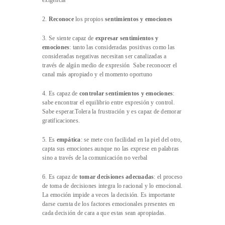
exigencia
2.
Reconoce
los propios
sentimientos y emociones
3. Se siente capaz de
expresar sentimientos y
emociones
: tanto las consideradas positivas como las
consideradas negativas necesitan ser canalizadas a
través de algún medio de expresión Sabe reconocer el
canal más apropiado y el momento oportuno
4. Es capaz de
controlar sentimientos y emociones
:
sabe encontrar el equilibrio entre expresión y control.
Sabe esperar.Tolera la frustración y es capaz de demorar
gratificaciones.
5. Es
empática
: se mete con facilidad en la piel del otro,
capta sus emociones aunque no las exprese en palabras
sino a través de la comunicación no verbal
6. Es capaz de
tomar decisiones adecuadas
: el proceso
de toma de decisiones integra lo racional y lo emocional.
La emoción impide a veces la decisión. Es importante
darse cuenta de los factores emocionales presentes en
cada decisión de cara a que estas sean apropiadas.