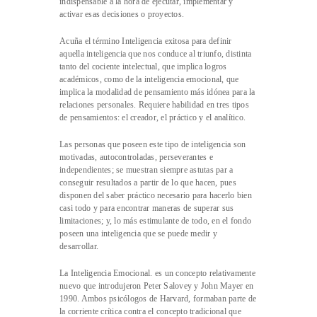
indispensable a la hora de ejecutar, implementar y
activar esas decisiones o proyectos.
Acuña el término Inteligencia exitosa para definir
aquella inteligencia que nos conduce al triunfo, distinta
tanto del cociente intelectual, que implica logros
académicos, como de la inteligencia emocional, que
implica la modalidad de pensamiento más idónea para la
relaciones personales. Requiere habilidad en tres tipos
de pensamientos: el creador, el práctico y el analítico.
Las personas que poseen este tipo de inteligencia son
motivadas, autocontroladas, perseverantes e
independientes; se muestran siempre astutas par a
conseguir resultados a partir de lo que hacen, pues
disponen del saber práctico necesario para hacerlo bien
casi todo y para encontrar maneras de superar sus
limitaciones; y, lo más estimulante de todo, en el fondo
poseen una inteligencia que se puede medir y
desarrollar.
La Inteligencia Emocional. es un concepto relativamente
nuevo que introdujeron Peter Salovey y John Mayer en
1990. Ambos psicólogos de Harvard, formaban parte de
la corriente crítica contra el concepto tradicional que