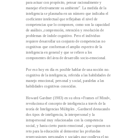
para actuar con propósito, pensar racionalmente y
manejar efectivamente su ambiente”. La medida de la
inteligencia se plasmaba en un número que indicaba el
coeficiente intelectual que reflejaban el nivel de
competencias que lo componen, como son la capacidad
de análisis.,comprensión, retención y resolución de
problemas de índole cognitivo. Pero el individuo
requiere desarrollar un conjunto de competencias no
cognitivas que conforman el amplio espectro de la
inteligencia en general y que se refiere a los
componentes del área de desarrollo socio-emocional.
Por eso hoy en día es posible hablar de una noción no-
cognitiva de la inteligencia, referida a las habilidades de
manejo emocional, personal y social, paralelas a las
habilidades cognitivas conocidas.
Howard Gardner (1983) en su obra «Frames of Mind»,
revoluciona el concepto de inteligencia a través de la
teoría de Inteligencias Múltiples , Gardnerd destacando
dos tipos de inteligencia, la interpersonal y la
intrapersonal muy relacionadas con la competencia
social, y hasta cierto punto emocional , que suponen un
reto para la educación al demostrar las profundas
repercusiones personales y sociales que conlleva el no