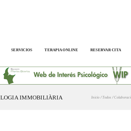
SERVICIOS
TERAPIA ONLINE
RESERVAR CITA
OLOGIA IMMOBILIÀRIA
Inicio
/
Todos
/
Colaboracio