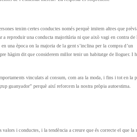
 persones tenim certes conductes només perquè imitem altres que prèv
ar a reproduir una conducta majoritària ni que això vagi en contra de 
 en una època on la majoria de la gent s’inclina per la compra d’un
pre hàgim dit que considerem millor tenir un habitatge de lloguer. I 
mportaments vinculats al consum, com ara la moda, i fins i tot en la po
“grup guanyador” perquè així reforcem la nostra pròpia autoestima.
 valors i conductes, i la tendència a creure que és correcte el que la 