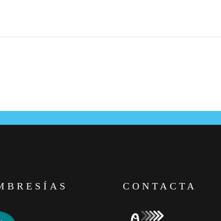
MBRESÍAS
CONTACTA